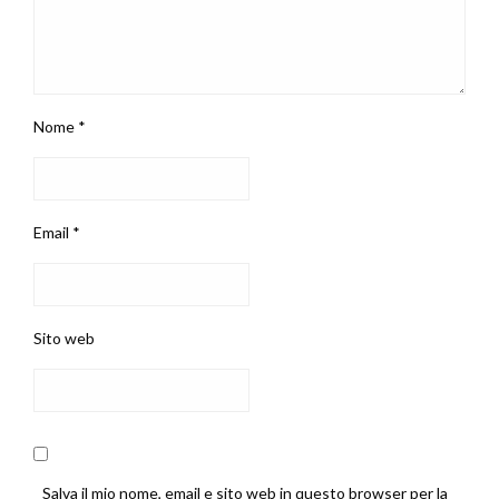
Nome
*
Email
*
Sito web
Salva il mio nome, email e sito web in questo browser per la