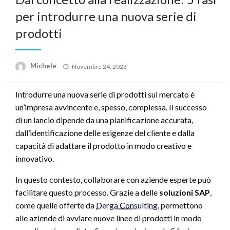
per introdurre una nuova serie di
prodotti
Posted
Michele
Novembre 24, 2023
on
Introdurre una nuova serie di prodotti sul mercato è
un’impresa avvincente e, spesso, complessa. Il successo
di un lancio dipende da una pianificazione accurata,
dall’identificazione delle esigenze del cliente e dalla
capacità di adattare il prodotto in modo creativo e
innovativo.
In questo contesto, collaborare con aziende esperte può
facilitare questo processo. Grazie a delle
soluzioni SAP
,
come quelle offerte da
Derga Consulting
, permettono
alle aziende di avviare nuove linee di prodotti in modo