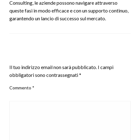
Consulting, le aziende possono navigare attraverso
queste fasi in modo efficace e con un supporto continuo,
garantendo un lancio di successo sul mercato.
LEAVE A RESPONSE
Il tuo indirizzo email non sarà pubblicato.
I campi
obbligatori sono contrassegnati
*
Commento
*