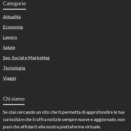
Categorie
Attualità
Economia
Lavoro
Salute
Seo, Social e Marketing
Tecnologia
Viaggi
Chi siamo
Se stai cercando un sito che ti permetta di approfondire le tue
curiosità e che ti offra notizie sempre nuove e aggiornate, non
puoi che affidarti alla nostra piattaforma virtuale.