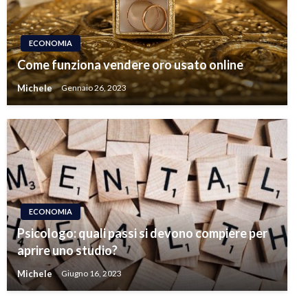
ECONOMIA
Come funziona vendere oro usato online
Michele
Gennaio 26, 2023
ECONOMIA
Psicologo: quali passi si devono compiere per
aprire uno studio?
Michele
Giugno 16, 2023