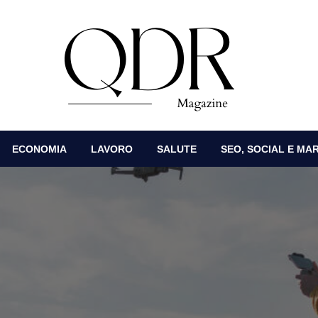
DR Magazine
ECONOMIA
LAVORO
SALUTE
SEO, SOCIAL E MA