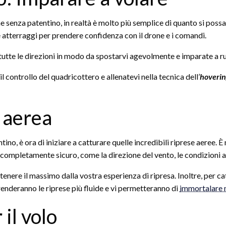
ne senza patentino, in realtà è molto più semplice di quanto si poss
e atterraggi per prendere confidenza con il drone e i comandi.
tutte le direzioni in modo da spostarvi agevolmente e imparate a ruo
il controllo del quadricottero e allenatevi nella tecnica dell’
hoveri
a aerea
o, è ora di iniziare a catturare quelle incredibili riprese aeree. 
ia completamente sicuro, come la direzione del vento, le condizioni 
tenere il massimo dalla vostra esperienza di ripresa. Inoltre, per c
renderanno le riprese più fluide e vi permetteranno di
immortalare 
il volo