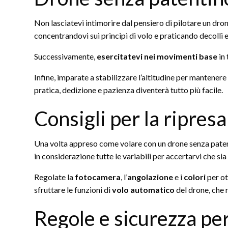
Non lasciatevi intimorire dal pensiero di pilotare un dro
concentrandovi sui principi di volo e praticando decolli 
Successivamente,
esercitatevi nei movimenti base
in 
Infine, imparate a stabilizzare l’altitudine per mantenere 
pratica, dedizione e pazienza diventerà tutto più facile.
Consigli per la ripres
Una volta appreso come volare con un drone senza patentin
in considerazione tutte le variabili per accertarvi che s
Regolate la
fotocamera
, l’
angolazione
e i
colori
per ot
sfruttare le funzioni di
volo automatico
del drone, che 
Regole e sicurezza per 