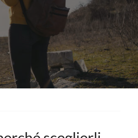
erché sceglierli