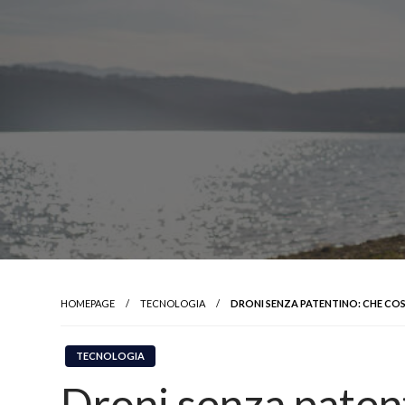
HOMEPAGE
TECNOLOGIA
DRONI SENZA PATENTINO: CHE COS
TECNOLOGIA
Droni senza patent