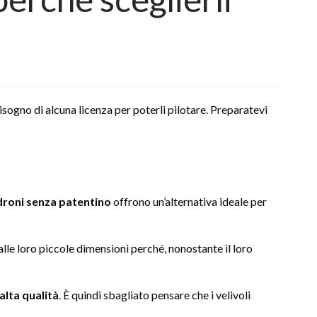
bisogno di alcuna licenza per poterli pilotare. Preparatevi
droni senza patentino
offrono un’alternativa ideale per
le loro piccole dimensioni perché, nonostante il loro
alta qualità
. È quindi sbagliato pensare che i velivoli