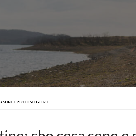
A SONO E PERCHÉ SCEGLIERLI
ino: che cosa sono e p