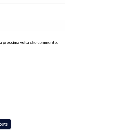
 la prossima volta che commento.
posts