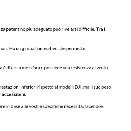
a patentino più adeguato può rivelarsi difficile. Tra i
eriori. Ha un gimbal innovativo che permette
a è di circa mezz’ora e possiede una resistenza al vento
estazioni inferiori rispetto ai modelli DJI, ma il suo peso
 accessibile
.
re in base alle vostre specifiche necessità, facendovi