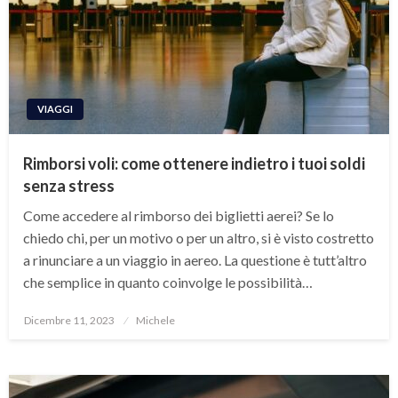
VIAGGI
Rimborsi voli: come ottenere indietro i tuoi soldi
senza stress
Come accedere al rimborso dei biglietti aerei? Se lo
chiedo chi, per un motivo o per un altro, si è visto costretto
a rinunciare a un viaggio in aereo. La questione è tutt’altro
che semplice in quanto coinvolge le possibilità…
Posted
Dicembre 11, 2023
Michele
on