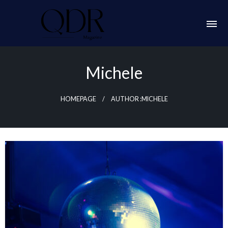
Skip
to
content
QDR Magazine
Michele
HOMEPAGE
AUTHOR :MICHELE