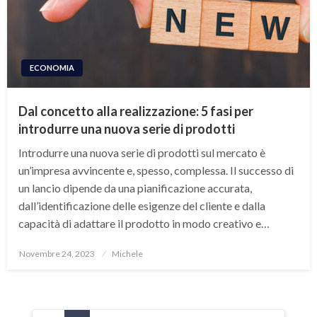
ECONOMIA
Dal concetto alla realizzazione: 5 fasi per
introdurre una nuova serie di prodotti
Introdurre una nuova serie di prodotti sul mercato è
un’impresa avvincente e, spesso, complessa. Il successo di
un lancio dipende da una pianificazione accurata,
dall’identificazione delle esigenze del cliente e dalla
capacità di adattare il prodotto in modo creativo e…
Posted
Novembre 24, 2023
Michele
on
Paginazione