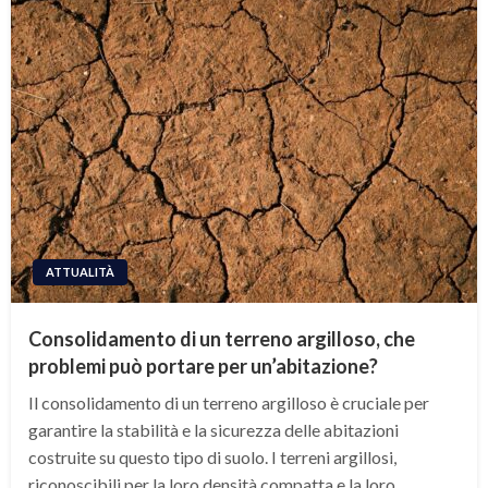
ATTUALITÀ
Consolidamento di un terreno argilloso, che
problemi può portare per un’abitazione?
Il consolidamento di un terreno argilloso è cruciale per
garantire la stabilità e la sicurezza delle abitazioni
costruite su questo tipo di suolo. I terreni argillosi,
riconoscibili per la loro densità compatta e la loro