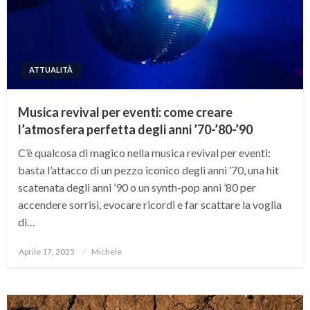
ATTUALITÀ
Musica revival per eventi: come creare
l’atmosfera perfetta degli anni ’70-’80-’90
C’è qualcosa di magico nella musica revival per eventi:
basta l’attacco di un pezzo iconico degli anni ’70, una hit
scatenata degli anni ’90 o un synth-pop anni ’80 per
accendere sorrisi, evocare ricordi e far scattare la voglia
di…
Posted
Aprile 17, 2025
Michele
on