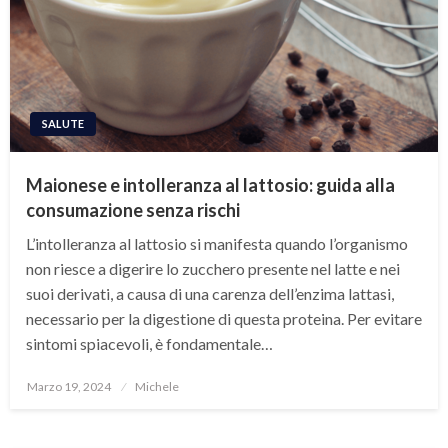
SALUTE
Maionese e intolleranza al lattosio: guida alla
consumazione senza rischi
L’intolleranza al lattosio si manifesta quando l’organismo
non riesce a digerire lo zucchero presente nel latte e nei
suoi derivati, a causa di una carenza dell’enzima lattasi,
necessario per la digestione di questa proteina. Per evitare
sintomi spiacevoli, è fondamentale…
Posted
Marzo 19, 2024
Michele
on