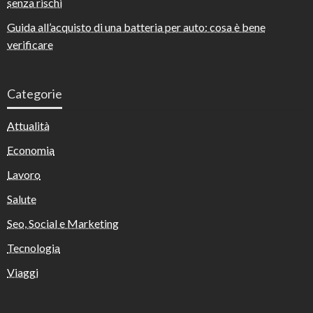
senza rischi
Guida all’acquisto di una batteria per auto: cosa è bene
verificare
Categorie
Attualità
Economia
Lavoro
Salute
Seo, Social e Marketing
Tecnologia
Viaggi