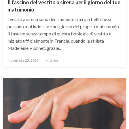
Il fascino del vestito a sirena per il giorno del tuo
matrimonio
I vestiti a sirena sono decisamente tra i più belli che si
possano mai indossare nel giorno del proprio matrimonio.
Il fascino senza tempo di questa tipologia di vestito è
iniziato ufficialmente in Francia, quando la stilista
Madeleine Vionnet, grazie…
Posted
Novembre 25, 2023
Michele
on