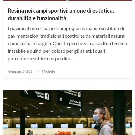
Resina nei campi sportivi: unione di estetica,
durabilità e funzionalità
I pavimenti in resina per campi sportivi hanno sostituito le
pavimentazioni tradizionali costituite da materiali naturali
come l’erba o l’argilla. Questo perché si tratta di un terreno
instabile e quindi pericoloso per gli atleti, i quali
potrebbero subire una perdita…
Posted
Gennaio 3, 2024
Michele
on