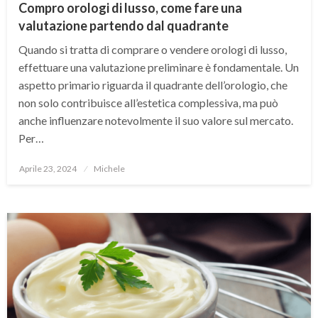
Compro orologi di lusso, come fare una
valutazione partendo dal quadrante
Quando si tratta di comprare o vendere orologi di lusso,
effettuare una valutazione preliminare è fondamentale. Un
aspetto primario riguarda il quadrante dell’orologio, che
non solo contribuisce all’estetica complessiva, ma può
anche influenzare notevolmente il suo valore sul mercato.
Per…
Posted
Aprile 23, 2024
Michele
on