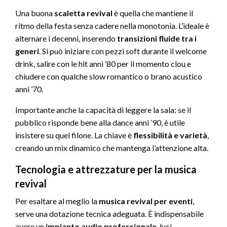
Una buona
scaletta revival
è quella che mantiene il
ritmo della festa senza cadere nella monotonia. L’ideale è
alternare i decenni, inserendo
transizioni fluide tra i
generi
. Si può iniziare con pezzi soft durante il welcome
drink, salire con le hit anni ’80 per il momento clou e
chiudere con qualche slow romantico o brano acustico
anni ’70.
Importante anche la capacità di leggere la sala: se il
pubblico risponde bene alla dance anni ’90, è utile
insistere su quel filone. La chiave è
flessibilità e varietà
,
creando un mix dinamico che mantenga l’attenzione alta.
Tecnologia e attrezzature per la musica
revival
Per esaltare al meglio la
musica revival per eventi
,
serve una dotazione tecnica adeguata. È indispensabile
avere un
impianto audio professionale
, luci