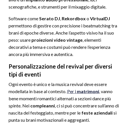
scenografiche, e strumenti per il mixaggio digitale.
Software come
Serato DJ
,
Rekordbox
o
VirtualDJ
permettono di gestire con precisione i beatmatching tra
brani di epoche diverse. Anche l’aspetto visivo ha il suo
peso: usare
proiezioni video vintage
, elementi
decorativi a tema e costumi può rendere l’esperienza
ancora più immersiva e autentica.
Personalizzazione del revival per diversi
tipi di eventi
Ogni evento è unico e la musica revival deve essere
modellata in base al contesto.
Per i
matrimoni
, vanno
bene momenti romantici alternati a sezioni dance più
spinte. Nei
compleanni
, ci si può concentrare sull’anno di
nascita del festeggiato, mentre per le
feste aziendali
si
punta su brani motivazionali e aggreganti.