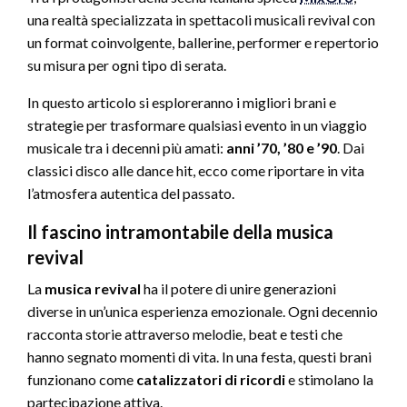
una realtà specializzata in spettacoli musicali revival con
un format coinvolgente, ballerine, performer e repertorio
su misura per ogni tipo di serata.
In questo articolo si esploreranno i migliori brani e
strategie per trasformare qualsiasi evento in un viaggio
musicale tra i decenni più amati:
anni ’70, ’80 e ’90
. Dai
classici disco alle dance hit, ecco come riportare in vita
l’atmosfera autentica del passato.
Il fascino intramontabile della musica
revival
La
musica revival
ha il potere di unire generazioni
diverse in un’unica esperienza emozionale. Ogni decennio
racconta storie attraverso melodie, beat e testi che
hanno segnato momenti di vita. In una festa, questi brani
funzionano come
catalizzatori di ricordi
e stimolano la
partecipazione attiva.