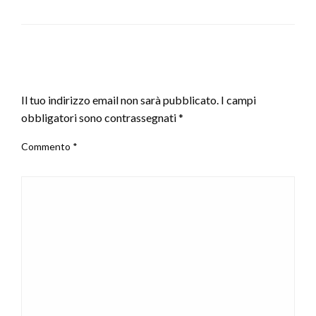
LEAVE A RESPONSE
Il tuo indirizzo email non sarà pubblicato.
I campi
obbligatori sono contrassegnati
*
Commento
*