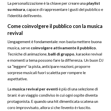
La personalizzazione è la chiave per creare una
playlist
su misura
, capace di rappresentare i gusti del pubblico e
l’identità dell’evento.
Come coinvolgere il pubblico con la musica
revival
L’engagement è fondamentale: non basta mettere buona
musica, serve
coinvolgere attivamente il pubblico
.
Tecniche di animazione,
balli di gruppo
, karaoke revival
e momenti a tema possono fare la differenza. Un buon DJ
sa “leggere” la pista, anticipare reazioni, proporre
sorprese musicali fuori scaletta per rompere le
aspettative.
La
musica revival per eventi
è più di una selezione di
brani: è un viaggio condiviso in cui ogni ospite diventa
protagonista. E quando una hit dimenticata scatena un
coro improvvisato, allora sì che l’evento è riuscito.