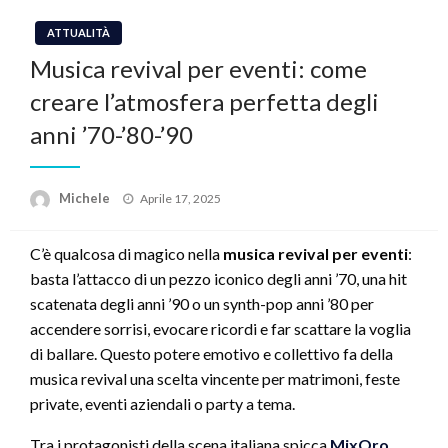
ATTUALITÀ
Musica revival per eventi: come
creare l’atmosfera perfetta degli
anni ’70-’80-’90
Posted
Michele
Aprile 17, 2025
on
C’è qualcosa di magico nella
musica revival per eventi
:
basta l’attacco di un pezzo iconico degli anni ’70, una hit
scatenata degli anni ’90 o un synth-pop anni ’80 per
accendere sorrisi, evocare ricordi e far scattare la voglia
di ballare. Questo potere emotivo e collettivo fa della
musica revival una scelta vincente per matrimoni, feste
private, eventi aziendali o party a tema.
Tra i protagonisti della scena italiana spicca
MixOro
,