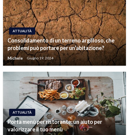
ATTUALITÀ
Consolidamento di un terreno argilloso, che
problemi può portare per un’abitazione?
Michele
Giugno 19, 2024
ATTUALITÀ
Porta menù per ristorante: un aiuto per
valorizzare il tuo menù