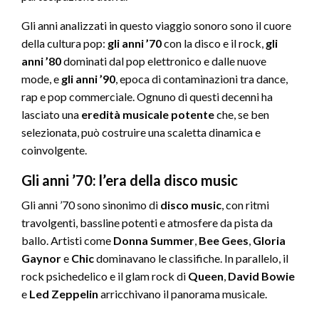
Gli anni analizzati in questo viaggio sonoro sono il cuore
della cultura pop:
gli anni ’70
con la disco e il rock,
gli
anni ’80
dominati dal pop elettronico e dalle nuove
mode, e
gli anni ’90
, epoca di contaminazioni tra dance,
rap e pop commerciale. Ognuno di questi decenni ha
lasciato una
eredità musicale potente
che, se ben
selezionata, può costruire una scaletta dinamica e
coinvolgente.
Gli anni ’70: l’era della disco music
Gli anni ’70 sono sinonimo di
disco music
, con ritmi
travolgenti, bassline potenti e atmosfere da pista da
ballo. Artisti come
Donna Summer
,
Bee Gees
,
Gloria
Gaynor
e
Chic
dominavano le classifiche. In parallelo, il
rock psichedelico e il glam rock di
Queen
,
David Bowie
e
Led Zeppelin
arricchivano il panorama musicale.