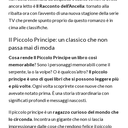
ancora letto è
Il Racconto dell’Ancella
: tornato alla
ribalta ora con l’avvento di una nuova stagione della serie
TV che prende spunto proprio da questo romanzo è in
cima alle classifiche.
Il Piccolo Principe: un classico che non
passa mai di moda
Cosa rende Il Piccolo Principe un libro così
memorabile
? Sono i personaggi memorabili come il
serpente, la o la volpe? O è qualcos’altro?
Il piccolo
principe è uno di quei libri che si possono leggere più
e più volte
. Ogni volta scoprirete cose nuove che non
avevate notato prima. È una storia straordinaria con
significati profondi e messaggi nascosti.
Il piccolo principe è un
ragazzo curioso del mondo che
lo circonda
. Incontra un gigante che non si lascia
impressionare dalle cose che rendono felice il piccolo