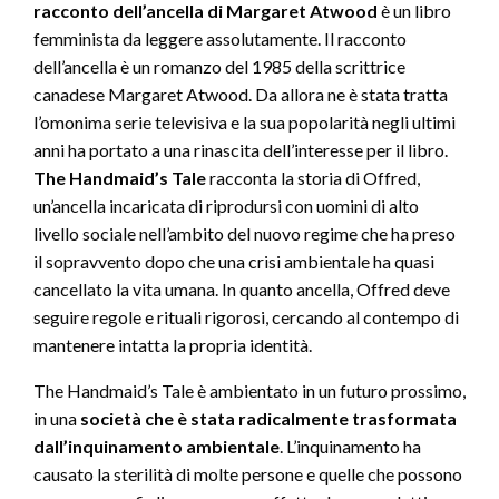
racconto dell’ancella di Margaret Atwood
è un libro
femminista da leggere assolutamente. Il racconto
dell’ancella è un romanzo del 1985 della scrittrice
canadese Margaret Atwood. Da allora ne è stata tratta
l’omonima serie televisiva e la sua popolarità negli ultimi
anni ha portato a una rinascita dell’interesse per il libro.
The Handmaid’s Tale
racconta la storia di Offred,
un’ancella incaricata di riprodursi con uomini di alto
livello sociale nell’ambito del nuovo regime che ha preso
il sopravvento dopo che una crisi ambientale ha quasi
cancellato la vita umana. In quanto ancella, Offred deve
seguire regole e rituali rigorosi, cercando al contempo di
mantenere intatta la propria identità.
The Handmaid’s Tale è ambientato in un futuro prossimo,
in una
società che è stata radicalmente trasformata
dall’inquinamento ambientale
. L’inquinamento ha
causato la sterilità di molte persone e quelle che possono