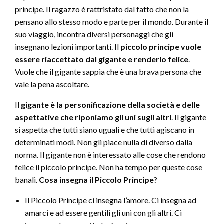
principe. Il ragazzo è rattristato dal fatto che non la
pensano allo stesso modo e parte per il mondo. Durante il
suo viaggio, incontra diversi personaggi che gli
insegnano lezioni importanti. Il
piccolo principe vuole
essere riaccettato dal gigante e renderlo felice
.
Vuole che il gigante sappia che è una brava persona che
vale la pena ascoltare.
Il
gigante è la personificazione della società e delle
aspettative che riponiamo gli uni sugli altri
. Il gigante
si aspetta che tutti siano uguali e che tutti agiscano in
determinati modi. Non gli piace nulla di diverso dalla
norma. Il gigante non è interessato alle cose che rendono
felice il piccolo principe. Non ha tempo per queste cose
banali.
Cosa insegna il Piccolo Principe
?
Il Piccolo Principe ci insegna l’amore. Ci insegna ad
amarci e ad essere gentili gli uni con gli altri. Ci