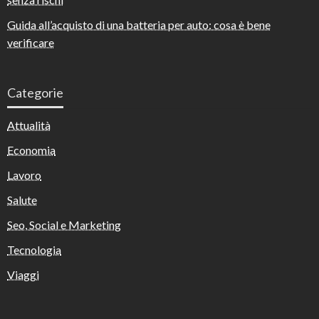
Guida all’acquisto di una batteria per auto: cosa è bene
verificare
Categorie
Attualità
Economia
Lavoro
Salute
Seo, Social e Marketing
Tecnologia
Viaggi