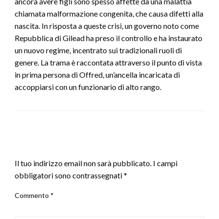
ancora avere figli sono spesso affette da una malattia
chiamata malformazione congenita, che causa difetti alla
nascita. In risposta a queste crisi, un governo noto come
Repubblica di Gilead ha preso il controllo e ha instaurato
un nuovo regime, incentrato sui tradizionali ruoli di
genere. La trama è raccontata attraverso il punto di vista
in prima persona di Offred, un’ancella incaricata di
accoppiarsi con un funzionario di alto rango.
LEAVE A RESPONSE
Il tuo indirizzo email non sarà pubblicato.
I campi
obbligatori sono contrassegnati
*
Commento
*