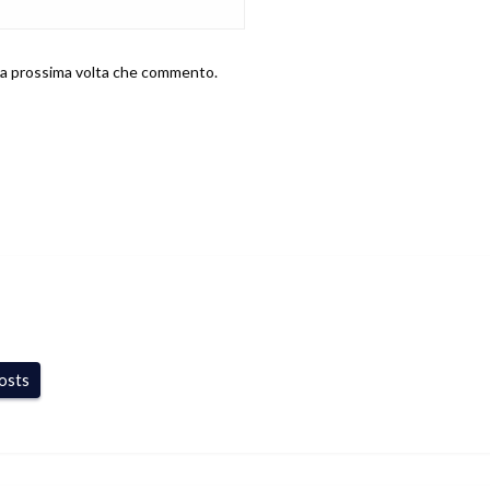
 la prossima volta che commento.
posts