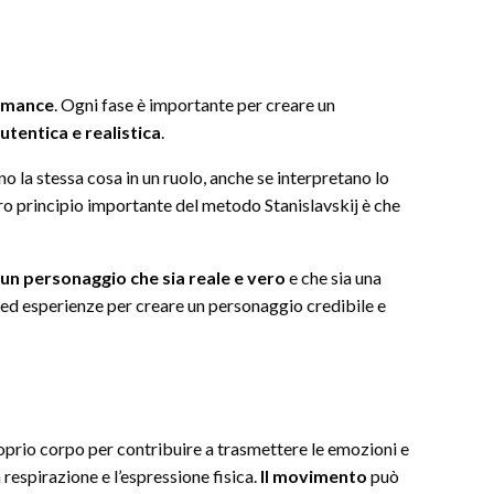
ormance
. Ogni fase è importante per creare un
tentica e realistica
.
no la stessa cosa in un ruolo, anche se interpretano lo
ro principio importante del metodo Stanislavskij è che
un personaggio che sia reale e vero
e che sia una
ni ed esperienze per creare un personaggio credibile e
roprio corpo per contribuire a trasmettere le emozioni e
 respirazione e l’espressione fisica.
Il movimento
può