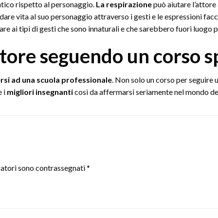
ntico rispetto al personaggio.
La respirazione
può aiutare l’attore
dare vita al suo personaggio attraverso i gesti e le espressioni facci
e ai tipi di gesti che sono innaturali e che sarebbero fuori luogo p
tore seguendo un corso sp
ersi ad una scuola professionale
. Non solo un corso per seguire
e i
migliori insegnanti
così da affermarsi seriamente nel mondo de
gatori sono contrassegnati
*