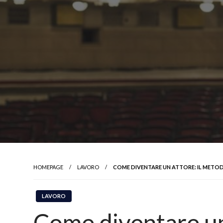
HOMEPAGE
LAVORO
COME DIVENTARE UN ATTORE: IL METOD
LAVORO
Come diventare un 