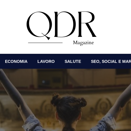
DR Magazine
ECONOMIA
LAVORO
SALUTE
SEO, SOCIAL E MA