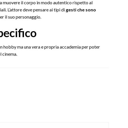
 a muovere il corpo in modo autentico rispetto al
ali. L’attore deve pensare ai tipi di
gesti che sono
er il suo personaggio.
ecifico
 un hobby ma una vera e propria accademia per poter
l cinema.