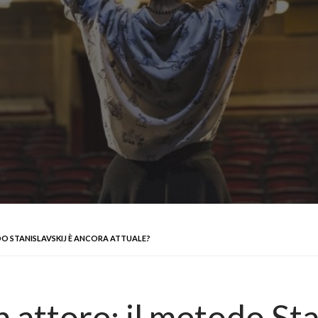
O STANISLAVSKIJ È ANCORA ATTUALE?
attore: il metodo Sta