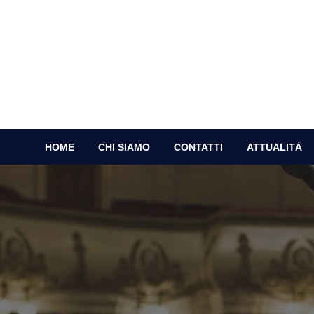
Skip
to
content
Q
HOME
CHI SIAMO
CONTATTI
ATTUALITÀ