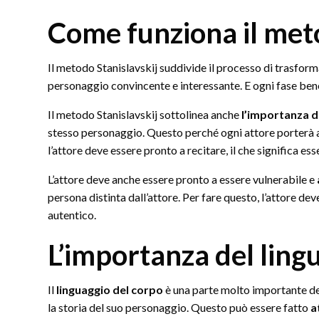
Come funziona il meto
Il metodo Stanislavskij suddivide il processo di trasform
personaggio convincente e interessante. E ogni fase ben
Il metodo Stanislavskij sottolinea anche
l’importanza di
stesso personaggio. Questo perché ogni attore porterà a
l’attore deve essere pronto a recitare, il che significa es
L’attore deve anche essere pronto a essere vulnerabile e
persona distinta dall’attore. Per fare questo, l’attore d
autentico.
L’importanza del ling
Il
linguaggio del corpo
è una parte molto importante de
la storia del suo personaggio. Questo può essere fatto
a