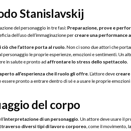
do Stanislavskij
azione del personaggio in tre fasi:
Preparazione, prove e perf
eficia dell’uso dell’immaginazione per
creare una performance au
 ciò che l’attore porta al ruolo
. Non ci sono due attori che porta
l personaggio le proprie esperienze, emozioni e sentimenti. Un alt
sere in salute e pronto ad
affrontare lo stress dello spettacolo
.
aperto all’esperienza che il ruolo gli offre
. L’attore deve
creare 
eve essere pronto a entrare dentro di sé e a usare le proprie emozio
uaggio del corpo
ll’
interpretazione di un personaggio
. Un attore deve usare il p
ttraverso diversi tipi di lavoro corporeo
, come il movimento, la