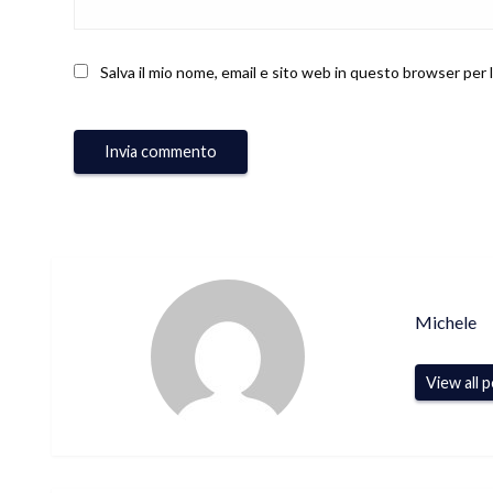
Salva il mio nome, email e sito web in questo browser per
Michele
View all 