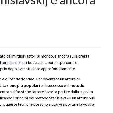
ato dai migliori attori al mondo, è ancora sulla cresta
ttori di cinema
, riesce ad elaborare percorsi e
prio dopo aver studiato approfonditamente.
 e di renderlo vivo
. Per diventare un attore di
citazione più popolari
e di successo è il
metodo
ra sul far sì che l’attore lavori a partire dalla sua vita
cando i principi del metodo Stanislavskij, un attore può
ri, queste tecniche possono aiutarvi a portare la vostra