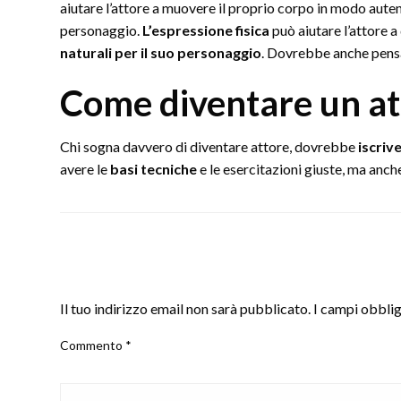
aiutare l’attore a muovere il proprio corpo in modo aute
personaggio.
L’espressione fisica
può aiutare l’attore a 
naturali per il suo personaggio
. Dovrebbe anche pensar
Come diventare un at
Chi sogna davvero di diventare attore, dovrebbe
iscriv
avere le
basi tecniche
e le esercitazioni giuste, ma anch
LEAVE A RESPONSE
Il tuo indirizzo email non sarà pubblicato.
I campi obbli
Commento
*