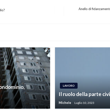
Anello di fidanzamento
lio?
Next
Post
condominio,
LAVORO
Il ruolo della parte ci
Michele
Luglio 10, 2023