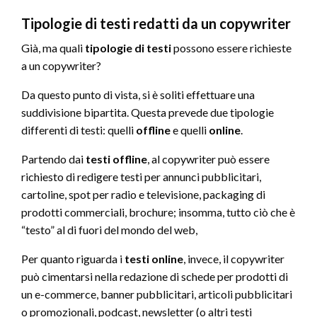
Tipologie di testi redatti da un copywriter
Già, ma quali
tipologie di testi
possono essere richieste
a un copywriter?
Da questo punto di vista, si è soliti effettuare una
suddivisione bipartita. Questa prevede due tipologie
differenti di testi: quelli
offline
e quelli
online
.
Partendo dai
testi offline
, al copywriter può essere
richiesto di redigere testi per annunci pubblicitari,
cartoline, spot per radio e televisione, packaging di
prodotti commerciali, brochure; insomma, tutto ciò che è
“testo” al di fuori del mondo del web,
Per quanto riguarda i
testi online
, invece, il copywriter
può cimentarsi nella redazione di schede per prodotti di
un e-commerce, banner pubblicitari, articoli pubblicitari
o promozionali, podcast, newsletter (o altri testi