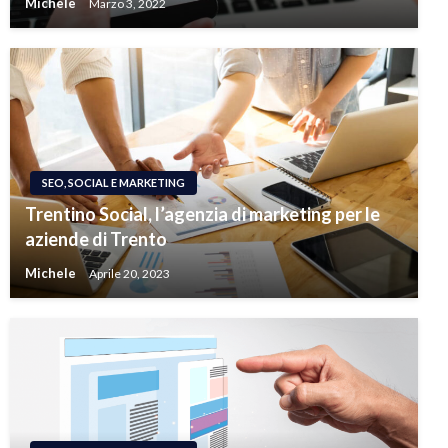
Michele
Marzo 3, 2022
SEO, SOCIAL E MARKETING
Trentino Social, l’agenzia di marketing per le
aziende di Trento
Michele
Aprile 20, 2023