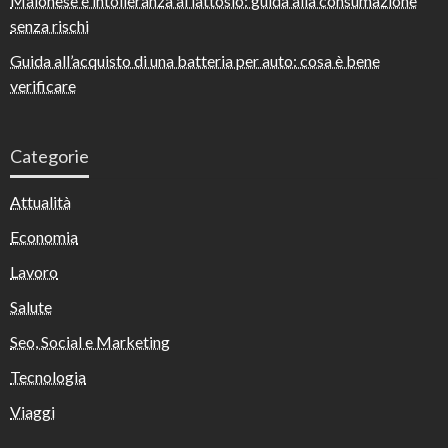
Maionese e intolleranza al lattosio: guida alla consumazione
senza rischi
Guida all’acquisto di una batteria per auto: cosa è bene
verificare
Categorie
Attualità
Economia
Lavoro
Salute
Seo, Social e Marketing
Tecnologia
Viaggi