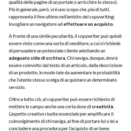
qualità delle pagine di un portale o arricchire lo stesso).
Più in generale, però, vi è uno scopo che, più di tutti,
rappresenta il fine ultimo nell’ambito del copywriting:
invogliare un navigatore ad
effettuare un acquisto
.
A fronte di una simile peculiarità, il copywriter può quindi
essere visto come una sorta di venditore, a cui si richiede
di persuadere un potenziale cliente adottando un
adeguato stile di scrittura
. Chi naviga, dunque, dovrà
essere coinvolto dal testo di un articolo, dalla descrizione
di un prodotto, in modo tale da aumentare le probabilità
che l’utente stesso scelga di acquistare un determinato
servizio.
Oltre a tutto ciò, al copywriter può essere richiesto di
mettere in campo anche una certa dose di
creatività
.
L’aspetto creativo risulta essenziale per amplificare il
coinvolgimento di chi naviga, al fine di portare lui o lei a
concludere una procedura per l’acquisto di un bene.